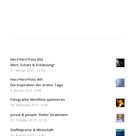
Herz*Hirn*Foto #02
Wert, Schatz & Schätzung!
21. Januar 2015 - 11:03
Herz*Hirn*Foto #01
Die Inspiration der ersten Tage.
4. Januar 2015 - 8:08
Fotografen Workflow optimieren
18. November 2013 - 6:59
picout & people: Dieter Stratmann
10. Oktober 2013 - 12:25
Staffelpreise & Wirtschaft
16. August 2013 - 12:42