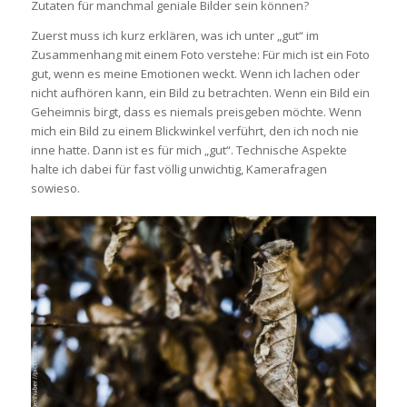
Zutaten für manchmal geniale Bilder sein können?
Zuerst muss ich kurz erklären, was ich unter „gut“ im
Zusammenhang mit einem Foto verstehe: Für mich ist ein Foto
gut, wenn es meine Emotionen weckt. Wenn ich lachen oder
nicht aufhören kann, ein Bild zu betrachten. Wenn ein Bild ein
Geheimnis birgt, dass es niemals preisgeben möchte. Wenn
mich ein Bild zu einem Blickwinkel verführt, den ich noch nie
inne hatte. Dann ist es für mich „gut“. Technische Aspekte
halte ich dabei für fast völlig unwichtig, Kamerafragen
sowieso.