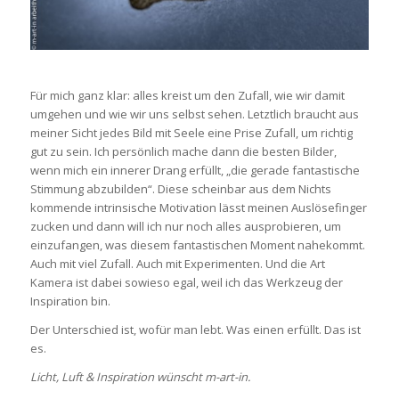
Für mich ganz klar: alles kreist um den Zufall, wie wir damit
umgehen und wie wir uns selbst sehen. Letztlich braucht aus
meiner Sicht jedes Bild mit Seele eine Prise Zufall, um richtig
gut zu sein. Ich persönlich mache dann die besten Bilder,
wenn mich ein innerer Drang erfüllt, „die gerade fantastische
Stimmung abzubilden“. Diese scheinbar aus dem Nichts
kommende intrinsische Motivation lässt meinen Auslösefinger
zucken und dann will ich nur noch alles ausprobieren, um
einzufangen, was diesem fantastischen Moment nahekommt.
Auch mit viel Zufall. Auch mit Experimenten. Und die Art
Kamera ist dabei sowieso egal, weil ich das Werkzeug der
Inspiration bin.
Der Unterschied ist, wofür man lebt. Was einen erfüllt. Das ist
es.
Licht, Luft & Inspiration wünscht m-art-in.