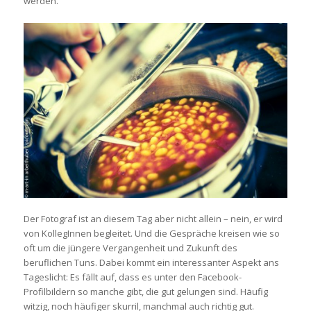
werden.
Der Fotograf ist an diesem Tag aber nicht allein – nein, er wird
von KollegInnen begleitet. Und die Gespräche kreisen wie so
oft um die jüngere Vergangenheit und Zukunft des
beruflichen Tuns. Dabei kommt ein interessanter Aspekt ans
Tageslicht: Es fällt auf, dass es unter den Facebook-
Profilbildern so manche gibt, die gut gelungen sind. Häufig
witzig, noch häufiger skurril, manchmal auch richtig gut.