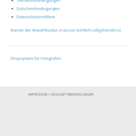
Teilnahmebedingungen
Gutscheinbedingungen
Datenschutzrichtlinie
Warum der Abwahlmodus in picout rechtlich völlig korrekt ist.
Shopsystem für Fotografen
© picout |
IMPRESSUM / GESCHÄFTSBEDINGUNGEN