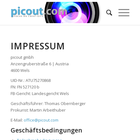
IMPRESSUM
picout gmbh
Anzengruberstraße 6 | Austria
4600 Wels
UID-Nr.: ATU75270868
FN: FN 527120 b
FB-Gericht: Landesgericht Wels
Geschäftsführer: Thomas Obernberger
Prokurist: Martin Arbeithuber
E-Mail:
office@picout.com
Geschäftsbedingungen