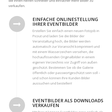
die Ihnen helfen schneller und einfacher mehr Bilder zu
verkaufen.
EINFACHE ONLINESTELLUNG
IHRER EVENTBILDER
Erstellen Sie einfach einen neuen Fotojob in
Picout und laden Sie die Bilder der
Veranstaltung hoch, die Bilder werden
automatisch zur Voransicht komprimiert und
mit einem Wasserzeichen versehen, die
hochauflösenden Originalbilder in einem
eigenen Verzeichnis vor Zugriff von außen
geschützt. Bestimmen Sie ob die Galerie
öffentlich oder passwortgeschützt sein soll –
und schon können Ihre Kunden Bilder
aussuchen und bestellen!
EVENTBILDER ALS DOWNLOADS
VERKAUFEN
Mit Picout können Eventbilder ganz einfach als