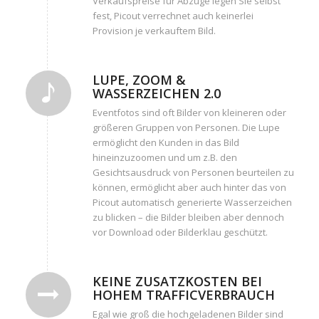
Verkaufspreise für Abzüge legen Sie selbst
fest, Picout verrechnet auch keinerlei
Provision je verkauftem Bild.
LUPE, ZOOM &
WASSERZEICHEN 2.0
Eventfotos sind oft Bilder von kleineren oder
größeren Gruppen von Personen. Die Lupe
ermöglicht den Kunden in das Bild
hineinzuzoomen und um z.B. den
Gesichtsausdruck von Personen beurteilen zu
können, ermöglicht aber auch hinter das von
Picout automatisch generierte Wasserzeichen
zu blicken – die Bilder bleiben aber dennoch
vor Download oder Bilderklau geschützt.
KEINE ZUSATZKOSTEN BEI
HOHEM TRAFFICVERBRAUCH
Egal wie groß die hochgeladenen Bilder sind