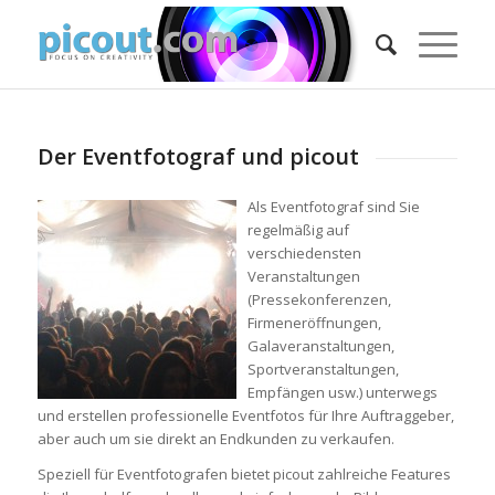
Der Eventfotograf und picout
Als Eventfotograf sind Sie
regelmäßig auf
verschiedensten
Veranstaltungen
(Pressekonferenzen,
Firmeneröffnungen,
Galaveranstaltungen,
Sportveranstaltungen,
Empfängen usw.) unterwegs
und erstellen professionelle Eventfotos für Ihre Auftraggeber,
aber auch um sie direkt an Endkunden zu verkaufen.
Speziell für Eventfotografen bietet picout zahlreiche Features