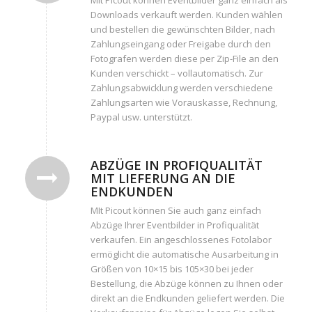
Downloads verkauft werden. Kunden wählen
und bestellen die gewünschten Bilder, nach
Zahlungseingang oder Freigabe durch den
Fotografen werden diese per Zip-File an den
Kunden verschickt – vollautomatisch. Zur
Zahlungsabwicklung werden verschiedene
Zahlungsarten wie Vorauskasse, Rechnung,
Paypal usw. unterstützt.
ABZÜGE IN PROFIQUALITÄT
MIT LIEFERUNG AN DIE
ENDKUNDEN
MIt Picout können Sie auch ganz einfach
Abzüge Ihrer Eventbilder in Profiqualität
verkaufen. Ein angeschlossenes Fotolabor
ermöglicht die automatische Ausarbeitung in
Größen von 10×15 bis 105×30 bei jeder
Bestellung, die Abzüge können zu Ihnen oder
direkt an die Endkunden geliefert werden. Die